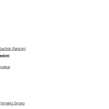
ødvin!