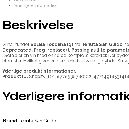
Yderligere information
Beskrivelse
Vi har fundet
Solaia Toscana Igt
fra
Tenuta San Guido
ho
Deprecated
. Preg_replace(). Passing null to paramet
. Solaia er en vin med en rig og kompleks karakter. Der byd
blomster. Hvilket giver en bemærkelsesværdig dybde. Smage
Yderlige produktinformationer.
Produkt ID.
Shopify_DK_8778536780122_4771491853141
Yderligere informat
Brand
Tenuta San Guido