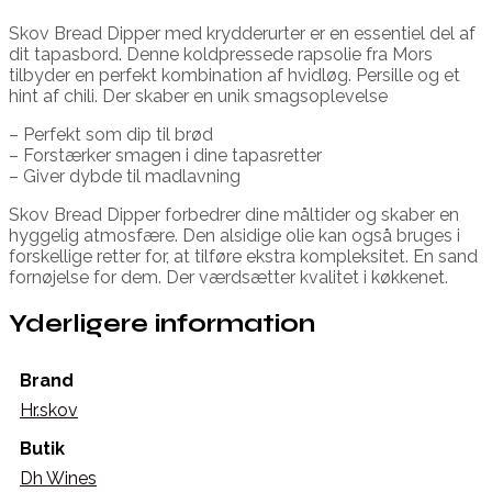
Skov Bread Dipper med krydderurter er en essentiel del af
dit tapasbord. Denne koldpressede rapsolie fra Mors
tilbyder en perfekt kombination af hvidløg. Persille og et
hint af chili. Der skaber en unik smagsoplevelse
– Perfekt som dip til brød
– Forstærker smagen i dine tapasretter
– Giver dybde til madlavning
Skov Bread Dipper forbedrer dine måltider og skaber en
hyggelig atmosfære. Den alsidige olie kan også bruges i
forskellige retter for, at tilføre ekstra kompleksitet. En sand
fornøjelse for dem. Der værdsætter kvalitet i køkkenet.
Yderligere information
Brand
Hr.skov
Butik
Dh Wines