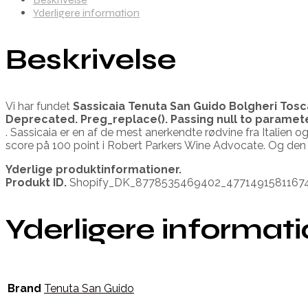
Yderligere information
Beskrivelse
Vi har fundet
Sassicaia Tenuta San Guido Bolgheri Tos
Deprecated
. Preg_replace(). Passing null to paramet
. Sassicaia er en af de mest anerkendte rødvine fra Italien 
score på 100 point i Robert Parkers Wine Advocate. Og de
Yderlige produktinformationer.
Produkt ID.
Shopify_DK_8778535469402_4771491581167
Yderligere informat
Brand
Tenuta San Guido