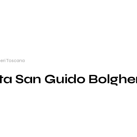
eri Toscana
ta San Guido Bolghe