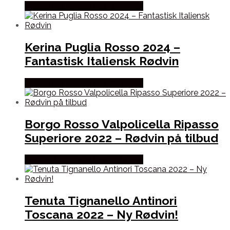
Bedste Pris Fundet hos Dh Wines
Kerina Puglia Rosso 2024 –
Fantastisk Italiensk Rødvin
Bedste Pris Fundet hos Dh Wines
Borgo Rosso Valpolicella Ripasso
Superiore 2022 – Rødvin på tilbud
Bedste Pris Fundet hos Dh Wines
Tenuta Tignanello Antinori
Toscana 2022 – Ny Rødvin!