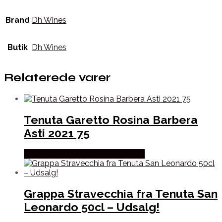
Brand
Dh Wines
Butik
Dh Wines
Relaterede varer
Tenuta Garetto Rosina Barbera
Asti 2021 75
Bedste Pris Fundet hos Winther Vin
Grappa Stravecchia fra Tenuta San
Leonardo 50cl – Udsalg!