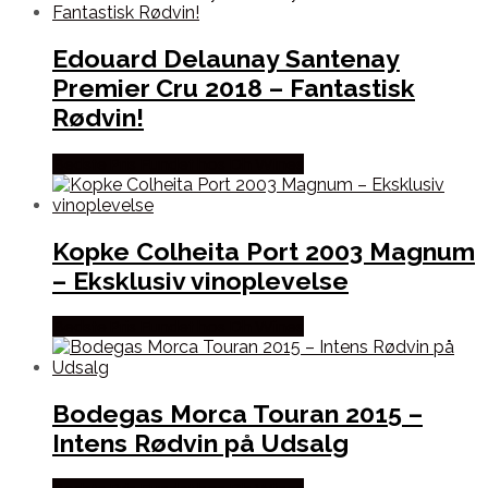
Edouard Delaunay Santenay
Premier Cru 2018 – Fantastisk
Rødvin!
Bedste Pris Fundet hos Dh Wines
Kopke Colheita Port 2003 Magnum
– Eksklusiv vinoplevelse
Bedste Pris Fundet hos Dh Wines
Bodegas Morca Touran 2015 –
Intens Rødvin på Udsalg