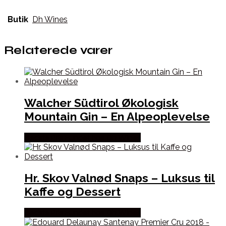
Butik
Dh Wines
Relaterede varer
Walcher Südtirol Økologisk
Mountain Gin – En Alpeoplevelse
Bedste Pris Fundet hos Dh Wines
Hr. Skov Valnød Snaps – Luksus til
Kaffe og Dessert
Bedste Pris Fundet hos Dh Wines