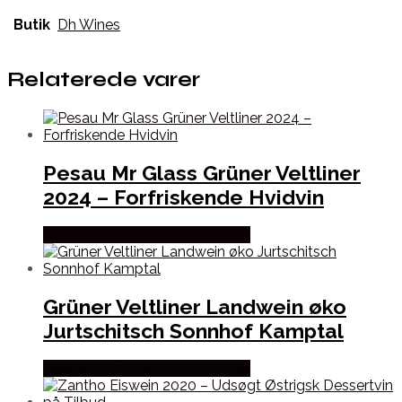
Butik
Dh Wines
Relaterede varer
Pesau Mr Glass Grüner Veltliner
2024 – Forfriskende Hvidvin
Bedste Pris Fundet hos Dh Wines
Grüner Veltliner Landwein øko
Jurtschitsch Sonnhof Kamptal
Bedste Pris Fundet hos Dh Wines