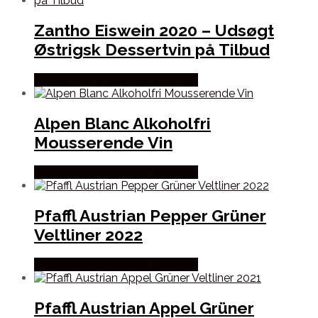
Zantho Eiswein 2020 – Udsøgt
Østrigsk Dessertvin på Tilbud
Bedste Pris Fundet hos Dh Wines
Alpen Blanc Alkoholfri
Mousserende Vin
Bedste Pris Fundet hos Dh Wines
Pfaffl Austrian Pepper Grüner
Veltliner 2022
Bedste Pris Fundet hos Dh Wines
Pfaffl Austrian Appel Grüner