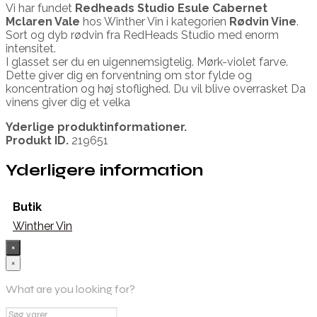
Vi har fundet
Redheads Studio Esule Cabernet
Mclaren Vale
hos Winther Vin i kategorien
Rødvin Vine
.
Sort og dyb rødvin fra RedHeads Studio med enorm
intensitet.
I glasset ser du en uigennemsigtelig. Mørk-violet farve.
Dette giver dig en forventning om stor fylde og
koncentration og høj stoflighed. Du vil blive overrasket Da
vinens giver dig et velka
Yderlige produktinformationer.
Produkt ID.
219651
Yderligere information
Butik
Winther Vin
×
×
What are you looking for?