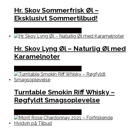
Hr. Skov Sommerfrisk Øl –
Eksklusivt Sommertilbud!
Bedste Pris Fundet hos Dh Wines
Hr. Skov Lyng Øl – Naturlig Øl med
Karamelnoter
Bedste Pris Fundet hos Dh Wines
Turntable Smokin Riff Whisky –
Røgfyldt Smagsoplevelse
Bedste Pris Fundet hos Dh Wines