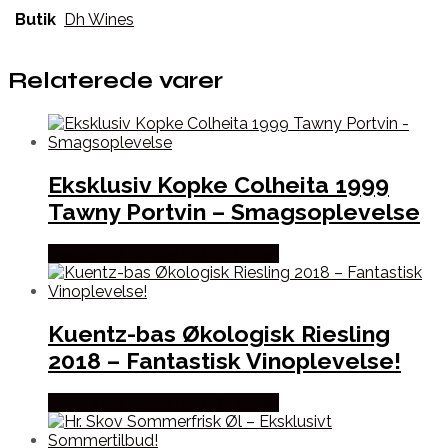
Butik
Dh Wines
Relaterede varer
Eksklusiv Kopke Colheita 1999
Tawny Portvin – Smagsoplevelse
Bedste Pris Fundet hos Dh Wines
Kuentz-bas Økologisk Riesling
2018 – Fantastisk Vinoplevelse!
Bedste Pris Fundet hos Dh Wines