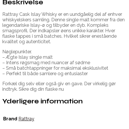
Beskrivelse
Rattray Cask Islay Whisky er en uundgåelig del af enhver
whiskyelskers samling. Denne single malt kommer fra den
legendariske Islay-ø og tilbyder en dyb. Kompleks
smagsprofil. Der indkapsler øens unikke karakter. Hver
flaske tappes i små batches. Hvilket sikrer enestående
kvalitet og autenticitet.
Nøglepunkter.
– Ægte Islay single malt
– Intens røgsmag med nuancer af sødme
– Små batchtappninger for maksimal eksklusivitet
– Perfekt til både samlere og entusiaster
Forkæl dig selv eller også giv en gave. Der virkelig gør
indtryk. Sikre dig din flaske nu
Yderligere information
Brand
Rattray