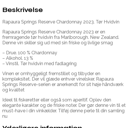
Beskrivelse
Rapaura Springs Reserve Chardonnay 2023. Tør Hvidvin
Rapaura Springs Reserve Chardonnay 2023 er en
fremragende tør hvidvin fra Marlborough. New Zealand.
Denne vin skiller sig ud med sin friske og livlige smag
– Drue. 100 % Chardonnay
– Alkohol. 13 %
– Vinstil. Tør hvidvin med fadlagring
Vinen er omhyggeligt fremstillet og tilbyder en
kompleksitet. Der vil glæde enhver vinelsker. Rapaura
Springs Reserve-serien er anerkendt for sit høje håndværk
og kvalitet
Ideel til fiskeretter eller også som aperitif. Oplev den
elegante karakter og de friske noter. Der gør denne vin til et
must-have i din vinkælder. Tilføj denne perle til din samling
nu