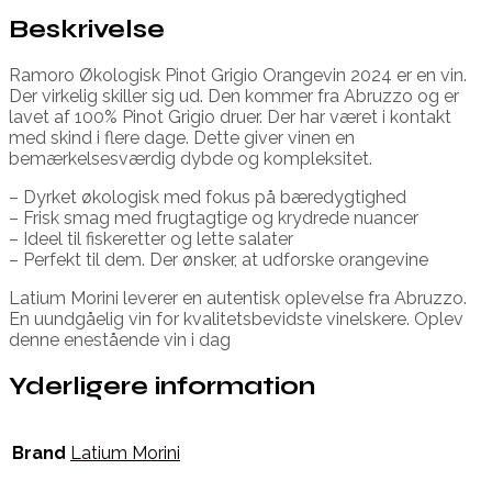
Beskrivelse
Ramoro Økologisk Pinot Grigio Orangevin 2024 er en vin.
Der virkelig skiller sig ud. Den kommer fra Abruzzo og er
lavet af 100% Pinot Grigio druer. Der har været i kontakt
med skind i flere dage. Dette giver vinen en
bemærkelsesværdig dybde og kompleksitet.
– Dyrket økologisk med fokus på bæredygtighed
– Frisk smag med frugtagtige og krydrede nuancer
– Ideel til fiskeretter og lette salater
– Perfekt til dem. Der ønsker, at udforske orangevine
Latium Morini leverer en autentisk oplevelse fra Abruzzo.
En uundgåelig vin for kvalitetsbevidste vinelskere. Oplev
denne enestående vin i dag
Yderligere information
Brand
Latium Morini