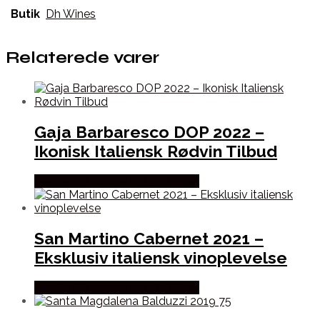
Butik
Dh Wines
Relaterede varer
Gaja Barbaresco DOP 2022 –
Ikonisk Italiensk Rødvin Tilbud
Bedste Pris Fundet hos Dh Wines
San Martino Cabernet 2021 –
Eksklusiv italiensk vinoplevelse
Bedste Pris Fundet hos Dh Wines