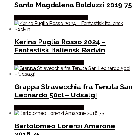
Santa Magdalena Balduzzi 2019 75
Bedste Pris Fundet hos Winther Vin
Kerina Puglia Rosso 2024 –
Fantastisk Italiensk Rødvin
Bedste Pris Fundet hos Dh Wines
Grappa Stravecchia fra Tenuta San
Leonardo 50cl – Udsalg!
Bedste Pris Fundet hos Dh Wines
Bartolomeo Lorenzi Amarone
2018 75