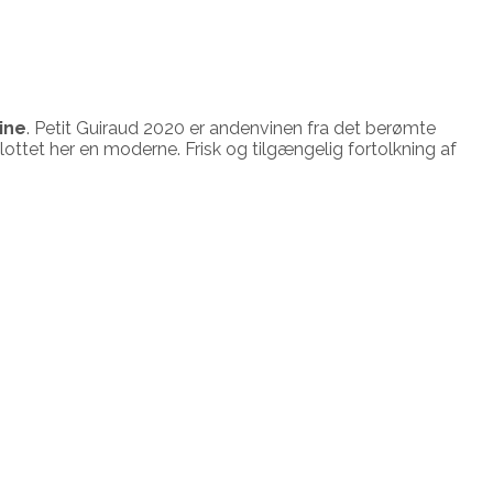
ine
. Petit Guiraud 2020 er andenvinen fra det berømte
lottet her en moderne. Frisk og tilgængelig fortolkning af