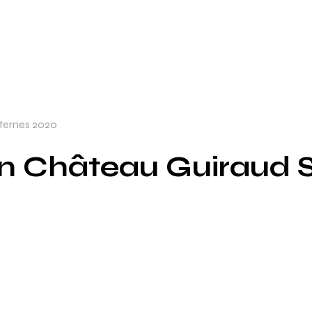
uternes 2020
Vin Château Guiraud 