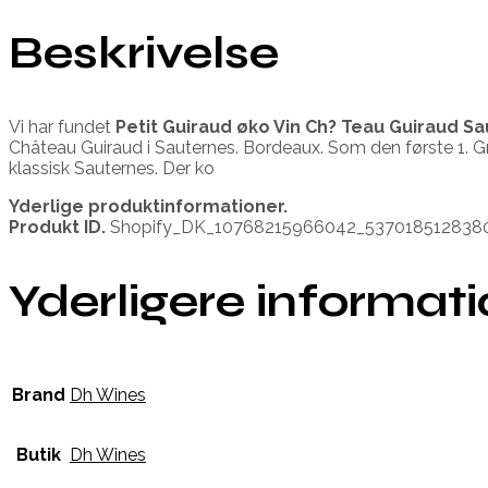
Beskrivelse
Vi har fundet
Petit Guiraud øko Vin Ch? Teau Guiraud S
Château Guiraud i Sauternes. Bordeaux. Som den første 1. Gra
klassisk Sauternes. Der ko
Yderlige produktinformationer.
Produkt ID.
Shopify_DK_10768215966042_537018512838
Yderligere informat
Brand
Dh Wines
Butik
Dh Wines