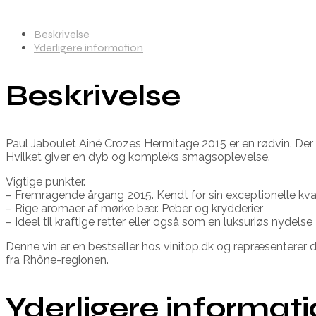
Beskrivelse
Yderligere information
Beskrivelse
Paul Jaboulet Ainé Crozes Hermitage 2015 er en rødvin. Der
Hvilket giver en dyb og kompleks smagsoplevelse.
Vigtige punkter.
– Fremragende årgang 2015. Kendt for sin exceptionelle kval
– Rige aromaer af mørke bær. Peber og krydderier
– Ideel til kraftige retter eller også som en luksuriøs nydelse
Denne vin er en bestseller hos vinitop.dk og repræsenterer d
fra Rhône-regionen.
Yderligere informat