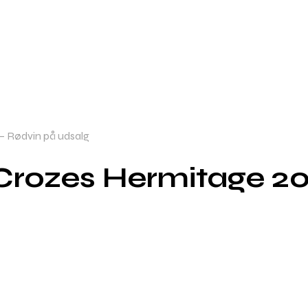
– Rødvin på udsalg
Crozes Hermitage 20