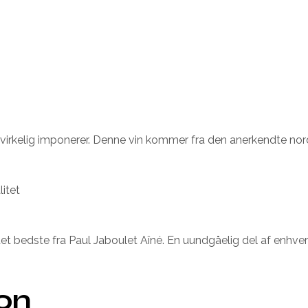
 virkelig imponerer. Denne vin kommer fra den anerkendte no
itet
et bedste fra Paul Jaboulet Aîné. En uundgåelig del af enhver
ion