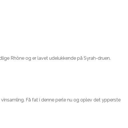
rdlige Rhône og er lavet udelukkende på Syrah-druen.
 vinsamling. Få fat i denne perle nu og oplev det ypperste