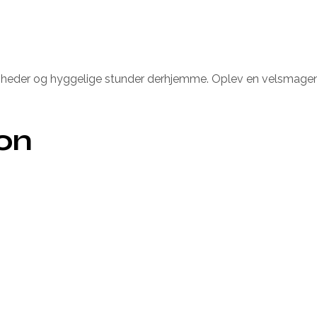
ejligheder og hyggelige stunder derhjemme. Oplev en velsmagend
ion