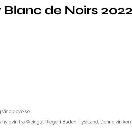
r Blanc de Noirs 2022
g Vinoplevelse
es hvidvin fra Weingut Rieger i Baden. Tyskland. Denne vin k