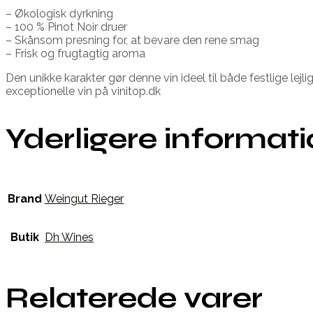
– Økologisk dyrkning
– 100 % Pinot Noir druer
– Skånsom presning for, at bevare den rene smag
– Frisk og frugtagtig aroma
Den unikke karakter gør denne vin ideel til både festlige l
exceptionelle vin på vinitop.dk
Yderligere informat
Brand
Weingut Rieger
Butik
Dh Wines
Relaterede varer