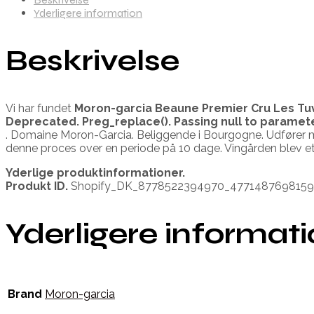
Yderligere information
Beskrivelse
Vi har fundet
Moron-garcia Beaune Premier Cru Les Tuv
Deprecated
. Preg_replace(). Passing null to paramet
. Domaine Moron-Garcia. Beliggende i Bourgogne. Udfører m
denne proces over en periode på 10 dage. Vingården blev et
Yderlige produktinformationer.
Produkt ID.
Shopify_DK_8778522394970_477148769815
Yderligere informat
Brand
Moron-garcia