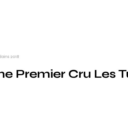
lains 2018
 Premier Cru Les Tu