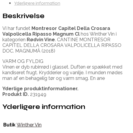
Yderligere information
Beskrivelse
Vi har fundet
Montresor Capitel Della Crosara
Valpolicella Ripasso Magnum Cl
hos Winther Vin i
kategorien
Rødvin Vine
. CANTINE MONTRESOR
CAPITEL DELLA CROSARA VALPOLICELLA RIPASSO
DOC. MAGNUMÂ (2018)
VARM OG FYLDIG
Vinen er dyb rubinrød i glasset. Duften er spækket med
kandiseret frugt. Krydderier og vanilje. I munden mødes
man af en behagelig tør og varm smag. En ane
Yderlige produktinformationer.
Produkt ID.
231949
Yderligere information
Butik
Winther Vin