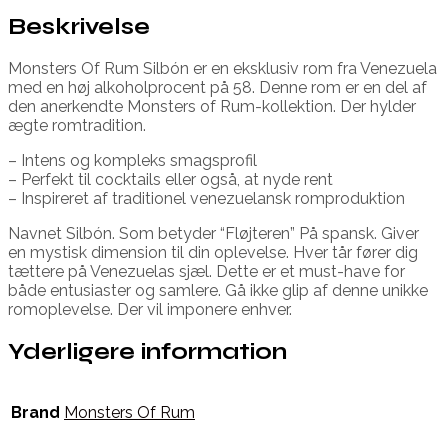
Beskrivelse
Monsters Of Rum Silbón er en eksklusiv rom fra Venezuela
med en høj alkoholprocent på 58. Denne rom er en del af
den anerkendte Monsters of Rum-kollektion. Der hylder
ægte romtradition.
– Intens og kompleks smagsprofil
– Perfekt til cocktails eller også, at nyde rent
– Inspireret af traditionel venezuelansk romproduktion
Navnet Silbón. Som betyder “Fløjteren” På spansk. Giver
en mystisk dimension til din oplevelse. Hver tår fører dig
tættere på Venezuelas sjæl. Dette er et must-have for
både entusiaster og samlere. Gå ikke glip af denne unikke
romoplevelse. Der vil imponere enhver.
Yderligere information
Brand
Monsters Of Rum