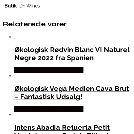
Butik
Dh Wines
Relaterede varer
Økologisk Rødvin Blanc VI Naturel
Negre 2022 fra Spanien
Bedste Pris Fundet hos Dh Wines
Økologisk Vega Medien Cava Brut
– Fantastisk Udsalg!
Bedste Pris Fundet hos Dh Wines
Intens Abadia Retuerta Petit