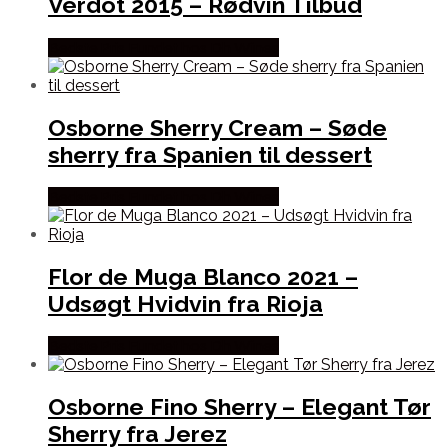
Verdot 2015 – Rødvin Tilbud
Bedste Pris Fundet hos Dh Wines
Osborne Sherry Cream – Søde
sherry fra Spanien til dessert
Bedste Pris Fundet hos Dh Wines
Flor de Muga Blanco 2021 –
Udsøgt Hvidvin fra Rioja
Bedste Pris Fundet hos Dh Wines
Osborne Fino Sherry – Elegant Tør
Sherry fra Jerez