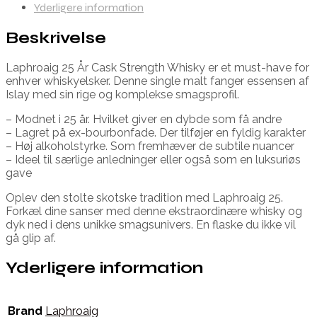
Yderligere information
Beskrivelse
Laphroaig 25 År Cask Strength Whisky er et must-have for
enhver whiskyelsker. Denne single malt fanger essensen af
Islay med sin rige og komplekse smagsprofil.
– Modnet i 25 år. Hvilket giver en dybde som få andre
– Lagret på ex-bourbonfade. Der tilføjer en fyldig karakter
– Høj alkoholstyrke. Som fremhæver de subtile nuancer
– Ideel til særlige anledninger eller også som en luksuriøs
gave
Oplev den stolte skotske tradition med Laphroaig 25.
Forkæl dine sanser med denne ekstraordinære whisky og
dyk ned i dens unikke smagsunivers. En flaske du ikke vil
gå glip af.
Yderligere information
Brand
Laphroaig