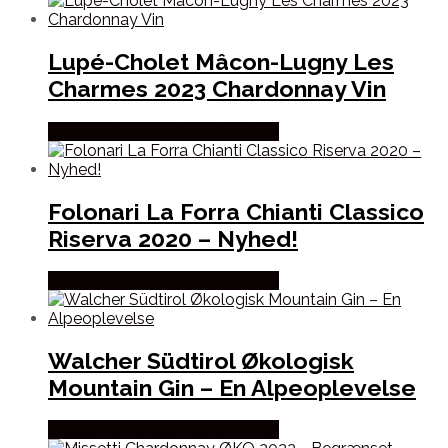
Lupé-Cholet Mâcon-Lugny Les
Charmes 2023 Chardonnay Vin
Bedste Pris Fundet hos Dh Wines
Folonari La Forra Chianti Classico
Riserva 2020 – Nyhed!
Bedste Pris Fundet hos Dh Wines
Walcher Südtirol Økologisk
Mountain Gin – En Alpeoplevelse
Bedste Pris Fundet hos Dh Wines