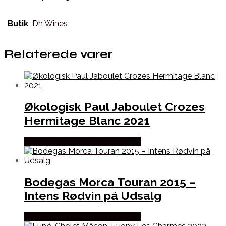
Butik
Dh Wines
Relaterede varer
Økologisk Paul Jaboulet Crozes
Hermitage Blanc 2021
Bedste Pris Fundet hos Dh Wines
Bodegas Morca Touran 2015 –
Intens Rødvin på Udsalg
Bedste Pris Fundet hos Dh Wines