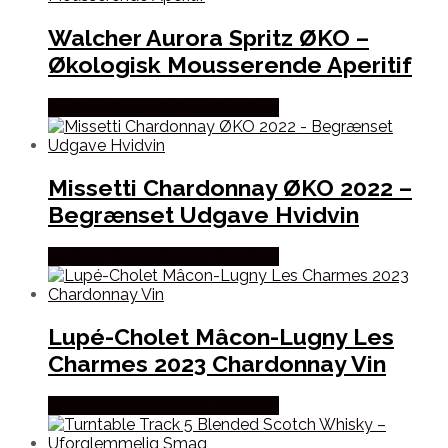
Walcher Aurora Spritz ØKO –
Økologisk Mousserende Aperitif
Bedste Pris Fundet hos Dh Wines
Missetti Chardonnay ØKO 2022 –
Begrænset Udgave Hvidvin
Bedste Pris Fundet hos Dh Wines
Lupé-Cholet Mâcon-Lugny Les
Charmes 2023 Chardonnay Vin
Bedste Pris Fundet hos Dh Wines