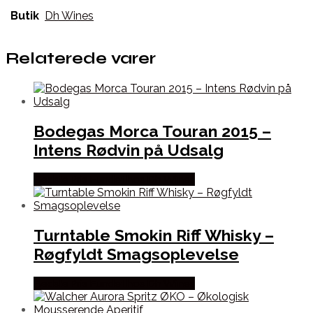
Butik
Dh Wines
Relaterede varer
Bodegas Morca Touran 2015 –
Intens Rødvin på Udsalg
Bedste Pris Fundet hos Dh Wines
Turntable Smokin Riff Whisky –
Røgfyldt Smagsoplevelse
Bedste Pris Fundet hos Dh Wines