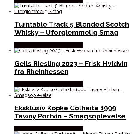
Bedste Pris Fundet hos Dh Wines
Turntable Track 5 Blended Scotch
Whisky – Uforglemmelig Smag
Bedste Pris Fundet hos Dh Wines
Geils Riesling 2023 – Frisk Hvidvin
fra Rheinhessen
Bedste Pris Fundet hos Dh Wines
Eksklusiv Kopke Colheita 1999
Tawny Portvin – Smagsoplevelse
Bedste Pris Fundet hos Dh Wines