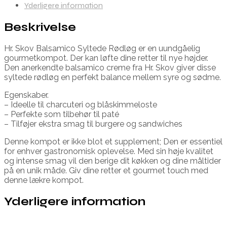
Yderligere information
Beskrivelse
Hr. Skov Balsamico Syltede Rødløg er en uundgåelig
gourmetkompot. Der kan løfte dine retter til nye højder.
Den anerkendte balsamico creme fra Hr. Skov giver disse
syltede rødløg en perfekt balance mellem syre og sødme.
Egenskaber.
– Ideelle til charcuteri og blåskimmeloste
– Perfekte som tilbehør til paté
– Tilføjer ekstra smag til burgere og sandwiches
Denne kompot er ikke blot et supplement; Den er essentiel
for enhver gastronomisk oplevelse. Med sin høje kvalitet
og intense smag vil den berige dit køkken og dine måltider
på en unik måde. Giv dine retter et gourmet touch med
denne lækre kompot.
Yderligere information