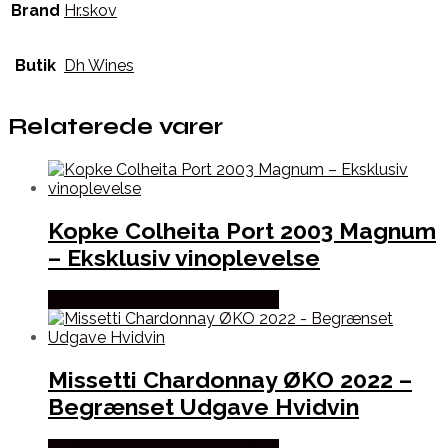
Brand
Hr.skov
Butik
Dh Wines
Relaterede varer
Kopke Colheita Port 2003 Magnum
– Eksklusiv vinoplevelse
Bedste Pris Fundet hos Dh Wines
Missetti Chardonnay ØKO 2022 –
Begrænset Udgave Hvidvin