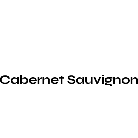
y Cabernet Sauvigno