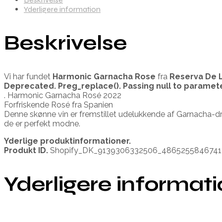
Yderligere information
Beskrivelse
Vi har fundet
Harmonic Garnacha Rose
fra
Reserva De L
Deprecated
. Preg_replace(). Passing null to paramet
. Harmonic Garnacha Rosé 2022
Forfriskende Rosé fra Spanien
Denne skønne vin er fremstillet udelukkende af Garnacha-dr
de er perfekt modne.
Yderlige produktinformationer.
Produkt ID.
Shopify_DK_9139306332506_4865255846741
Yderligere informat