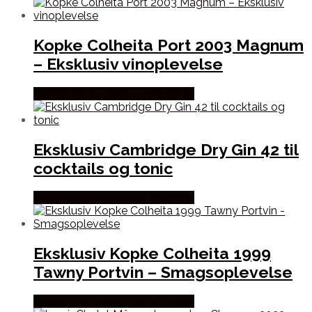
Kopke Colheita Port 2003 Magnum
– Eksklusiv vinoplevelse
Bedste Pris Fundet hos Dh Wines
Eksklusiv Cambridge Dry Gin 42 til
cocktails og tonic
Bedste Pris Fundet hos Dh Wines
Eksklusiv Kopke Colheita 1999
Tawny Portvin – Smagsoplevelse
Bedste Pris Fundet hos Dh Wines