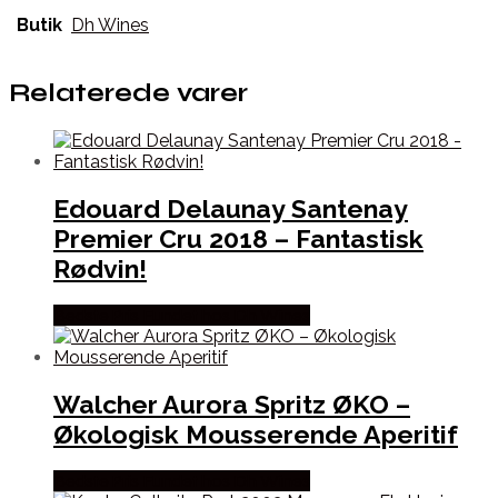
Butik
Dh Wines
Relaterede varer
Edouard Delaunay Santenay
Premier Cru 2018 – Fantastisk
Rødvin!
Bedste Pris Fundet hos Dh Wines
Walcher Aurora Spritz ØKO –
Økologisk Mousserende Aperitif
Bedste Pris Fundet hos Dh Wines