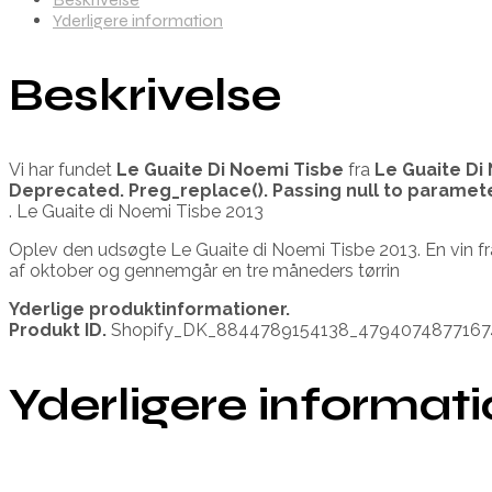
Yderligere information
Beskrivelse
Vi har fundet
Le Guaite Di Noemi Tisbe
fra
Le Guaite Di
Deprecated
. Preg_replace(). Passing null to paramet
. Le Guaite di Noemi Tisbe 2013
Oplev den udsøgte Le Guaite di Noemi Tisbe 2013. En vin fr
af oktober og gennemgår en tre måneders tørrin
Yderlige produktinformationer.
Produkt ID.
Shopify_DK_8844789154138_4794074877167
Yderligere informat