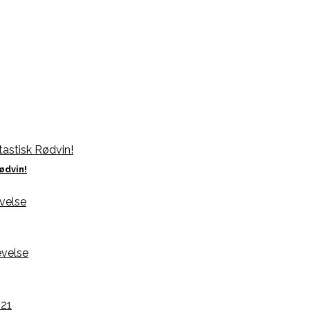
ødvin!