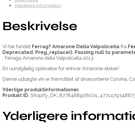
Yderligere information
Beskrivelse
Vi har fundet
Ferrag? Amarone Della Valpolicella
fra
Fe
Deprecated
. Preg_replace(). Passing null to paramet
. Ferragú Amarone della Valpolicella 2013
En uundgåelig oplevelse for enhver Amarone-elsker!
Denne udsøgte vin er fremstillet af druesorterne Corvina. Co
Yderlige produktinformationer.
Produkt ID.
Shopify_DK_8778488906074_477147934887
Yderligere informat