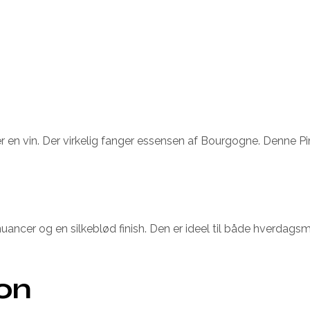
en vin. Der virkelig fanger essensen af Bourgogne. Denne Pi
cer og en silkeblød finish. Den er ideel til både hverdagsmid
ion