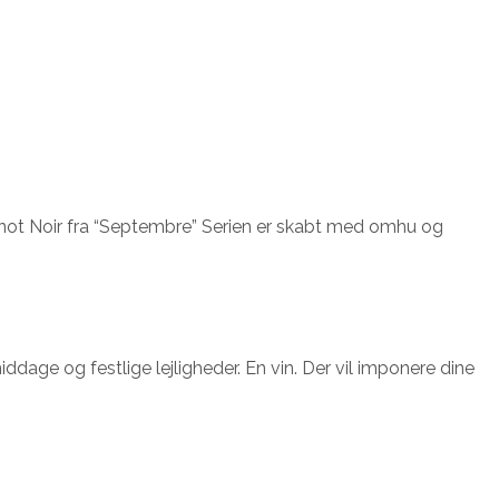
not Noir fra “Septembre” Serien er skabt med omhu og
dage og festlige lejligheder. En vin. Der vil imponere dine