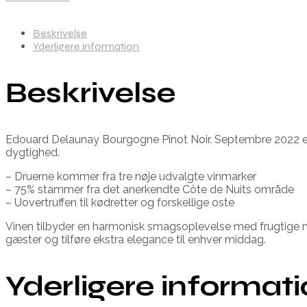
Beskrivelse
Yderligere information
Beskrivelse
Edouard Delaunay Bourgogne Pinot Noir. Septembre 2022 er 
dygtighed.
– Druerne kommer fra tre nøje udvalgte vinmarker
– 75% stammer fra det anerkendte Côte de Nuits område
– Uovertruffen til kødretter og forskellige oste
Vinen tilbyder en harmonisk smagsoplevelse med frugtige nuan
gæster og tilføre ekstra elegance til enhver middag.
Yderligere informat