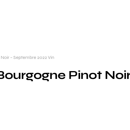
Noir – Septembre 2022 Vin
ourgogne Pinot Noi