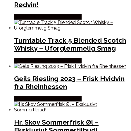
Rødvin!
Bedste Pris Fundet hos Dh Wines
Turntable Track 5 Blended Scotch
Whisky – Uforglemmelig Smag
Bedste Pris Fundet hos Dh Wines
Geils Riesling 2023 – Frisk Hvidvin
fra Rheinhessen
Bedste Pris Fundet hos Dh Wines
Hr. Skov Sommerfrisk Øl –
Eksklusivt Sommertilbud!