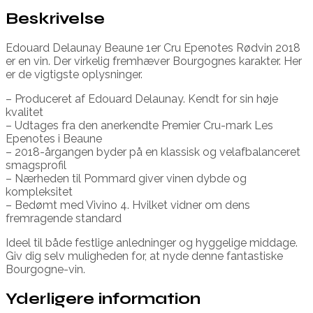
Beskrivelse
Edouard Delaunay Beaune 1er Cru Epenotes Rødvin 2018
er en vin. Der virkelig fremhæver Bourgognes karakter. Her
er de vigtigste oplysninger.
– Produceret af Edouard Delaunay. Kendt for sin høje
kvalitet
– Udtages fra den anerkendte Premier Cru-mark Les
Epenotes i Beaune
– 2018-årgangen byder på en klassisk og velafbalanceret
smagsprofil
– Nærheden til Pommard giver vinen dybde og
kompleksitet
– Bedømt med Vivino 4. Hvilket vidner om dens
fremragende standard
Ideel til både festlige anledninger og hyggelige middage.
Giv dig selv muligheden for, at nyde denne fantastiske
Bourgogne-vin.
Yderligere information