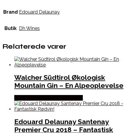
Brand
Edouard Delaunay
Butik
Dh Wines
Relaterede varer
Walcher Südtirol Økologisk
Mountain Gin – En Alpeoplevelse
Bedste Pris Fundet hos Dh Wines
Edouard Delaunay Santenay
Premier Cru 2018 – Fantastisk