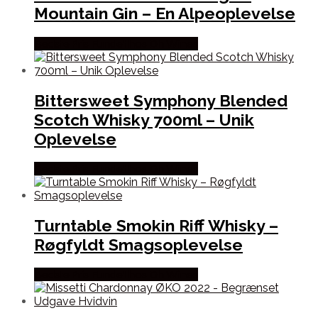
Mountain Gin – En Alpeoplevelse
Bedste Pris Fundet hos Dh Wines
Bittersweet Symphony Blended
Scotch Whisky 700ml – Unik
Oplevelse
Bedste Pris Fundet hos Dh Wines
Turntable Smokin Riff Whisky –
Røgfyldt Smagsoplevelse
Bedste Pris Fundet hos Dh Wines