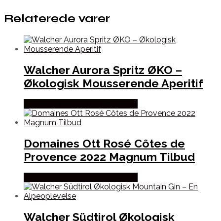
Relaterede varer
Walcher Aurora Spritz ØKO –
Økologisk Mousserende Aperitif
Bedste Pris Fundet hos Dh Wines
Domaines Ott Rosé Côtes de
Provence 2022 Magnum Tilbud
Bedste Pris Fundet hos Dh Wines
Walcher Südtirol Økologisk