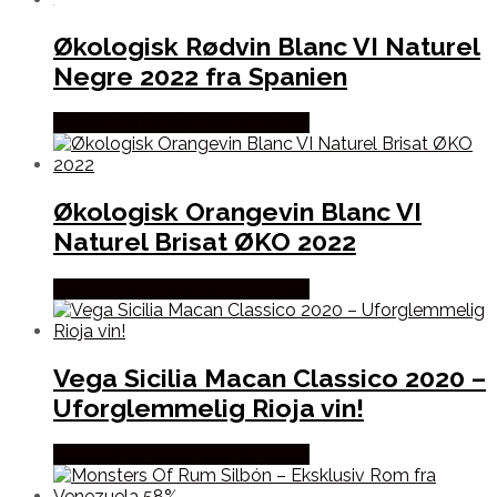
Økologisk Rødvin Blanc VI Naturel
Negre 2022 fra Spanien
Bedste Pris Fundet hos Dh Wines
Økologisk Orangevin Blanc VI
Naturel Brisat ØKO 2022
Bedste Pris Fundet hos Dh Wines
Vega Sicilia Macan Classico 2020 –
Uforglemmelig Rioja vin!
Bedste Pris Fundet hos Dh Wines