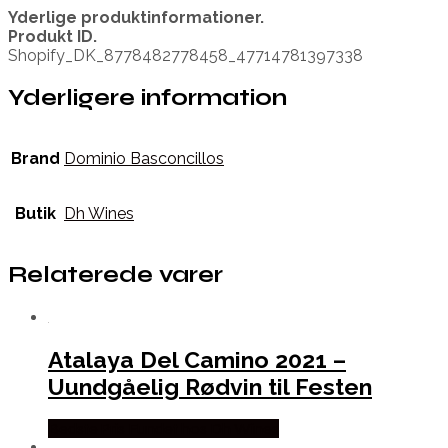
Yderlige produktinformationer.
Produkt ID.
Shopify_DK_8778482778458_47714781397338
Yderligere information
Brand
Dominio Basconcillos
Butik
Dh Wines
Relaterede varer
Atalaya Del Camino 2021 –
Uundgåelig Rødvin til Festen
Bedste Pris Fundet hos Dh Wines