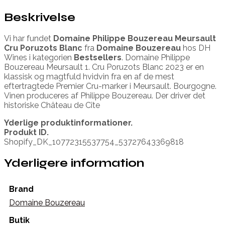
Beskrivelse
Vi har fundet
Domaine Philippe Bouzereau Meursault
Cru Poruzots Blanc
fra
Domaine Bouzereau
hos DH
Wines i kategorien
Bestsellers
. Domaine Philippe
Bouzereau Meursault 1. Cru Poruzots Blanc 2023 er en
klassisk og magtfuld hvidvin fra en af de mest
eftertragtede Premier Cru-marker i Meursault. Bourgogne.
Vinen produceres af Philippe Bouzereau. Der driver det
historiske Château de Cîte
Yderlige produktinformationer.
Produkt ID.
Shopify_DK_10772315537754_53727643369818
Yderligere information
Brand
Domaine Bouzereau
Butik