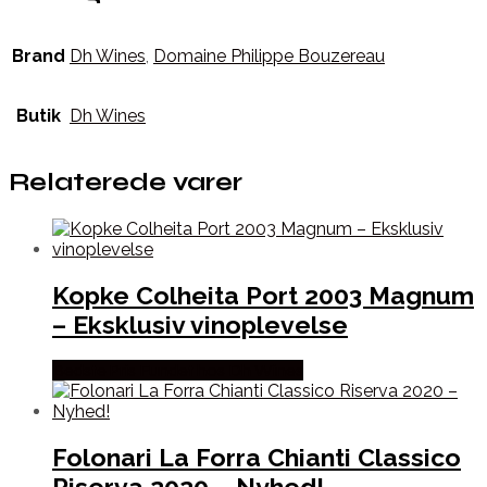
Brand
Dh Wines
,
Domaine Philippe Bouzereau
Butik
Dh Wines
Relaterede varer
Kopke Colheita Port 2003 Magnum
– Eksklusiv vinoplevelse
Bedste Pris Fundet hos Dh Wines
Folonari La Forra Chianti Classico
Riserva 2020 – Nyhed!