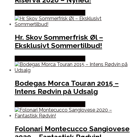
Bedste Pris Fundet hos Dh Wines
Hr. Skov Sommerfrisk Øl –
Eksklusivt Sommertilbud!
Bedste Pris Fundet hos Dh Wines
Bodegas Morca Touran 2015 –
Intens Rødvin på Udsalg
Bedste Pris Fundet hos Dh Wines
Folonari Montecucco Sangiovese
2020 – Fantastisk Rødvin!