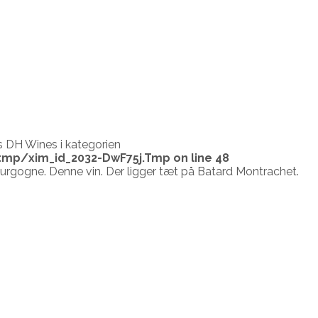
 DH Wines i kategorien
tmp/xim_id_2032-DwF75j.Tmp
on line
48
Bourgogne. Denne vin. Der ligger tæt på Batard Montrachet.