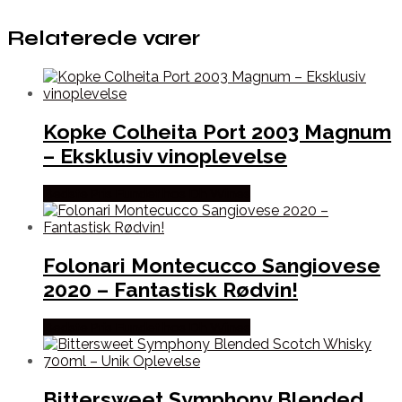
Relaterede varer
Kopke Colheita Port 2003 Magnum
– Eksklusiv vinoplevelse
Bedste Pris Fundet hos Dh Wines
Folonari Montecucco Sangiovese
2020 – Fantastisk Rødvin!
Bedste Pris Fundet hos Dh Wines
Bittersweet Symphony Blended