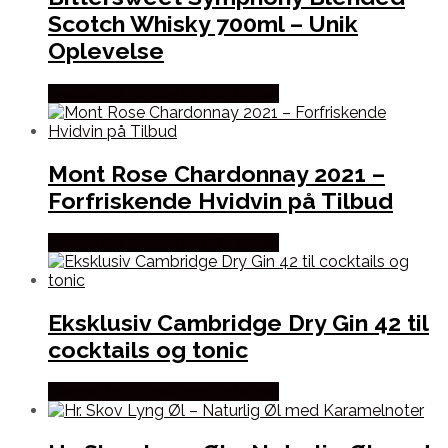
Scotch Whisky 700ml – Unik
Oplevelse
Bedste Pris Fundet hos Dh Wines
Mont Rose Chardonnay 2021 –
Forfriskende Hvidvin på Tilbud
Bedste Pris Fundet hos Dh Wines
Eksklusiv Cambridge Dry Gin 42 til
cocktails og tonic
Bedste Pris Fundet hos Dh Wines