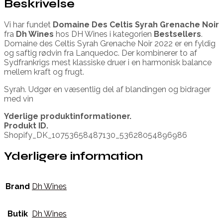
Beskrivelse
Vi har fundet
Domaine Des Celtis Syrah Grenache Noir
fra
Dh Wines
hos DH Wines i kategorien
Bestsellers
.
Domaine des Celtis Syrah Grenache Noir 2022 er en fyldig
og saftig rødvin fra Lanquedoc. Der kombinerer to af
Sydfrankrigs mest klassiske druer i en harmonisk balance
mellem kraft og frugt.
Syrah. Udgør en væsentlig del af blandingen og bidrager
med vin
Yderlige produktinformationer.
Produkt ID.
Shopify_DK_10753658487130_53628054896986
Yderligere information
Brand
Dh Wines
Butik
Dh Wines