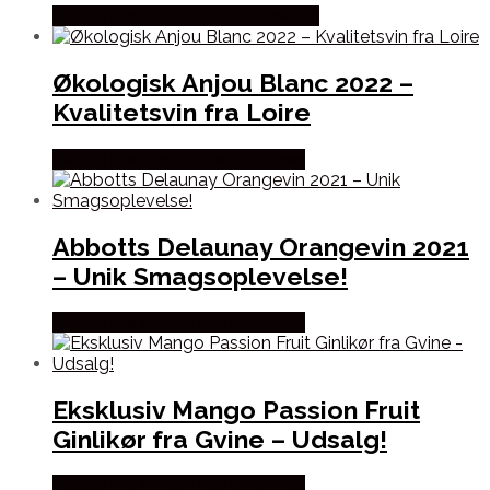
Bedste Pris Fundet hos Winther Vin
Økologisk Anjou Blanc 2022 –
Kvalitetsvin fra Loire
Bedste Pris Fundet hos Dh Wines
Abbotts Delaunay Orangevin 2021
– Unik Smagsoplevelse!
Bedste Pris Fundet hos Dh Wines
Eksklusiv Mango Passion Fruit
Ginlikør fra Gvine – Udsalg!
Bedste Pris Fundet hos Dh Wines