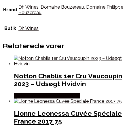
Dh Wines
,
Domaine Bouzereau
,
Domaine Philippe
Brand
Bouzereau
Butik
Dh Wines
Relaterede varer
Notton Chablis 1er Cru Vaucoupin
2023 – Udsøgt Hvidvin
Bedste Pris Fundet hos Dh Wines
Lionne Leonessa Cuvée Spéciale
France 2017 75