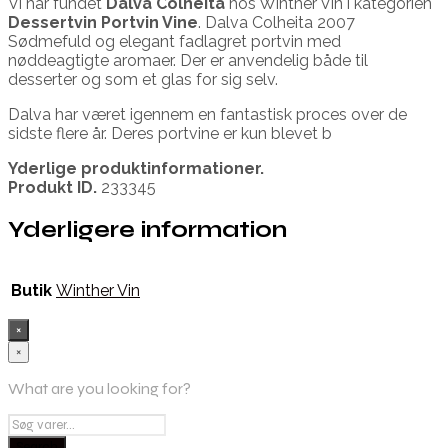
Vi har fundet
Dalva Colheita
hos Winther Vin i kategorien
Dessertvin Portvin Vine
. Dalva Colheita 2007
Sødmefuld og elegant fadlagret portvin med
nøddeagtigte aromaer. Der er anvendelig både til
desserter og som et glas for sig selv.
Dalva har været igennem en fantastisk proces over de
sidste flere år. Deres portvine er kun blevet b
Yderlige produktinformationer.
Produkt ID.
233345
Yderligere information
Butik
Winther Vin
×
×
What are you looking for?