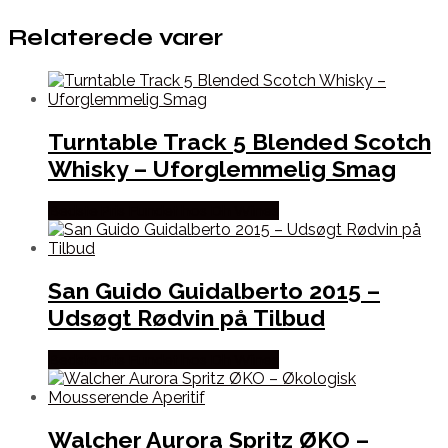
Relaterede varer
Turntable Track 5 Blended Scotch
Whisky – Uforglemmelig Smag
Bedste Pris Fundet hos Dh Wines
San Guido Guidalberto 2015 –
Udsøgt Rødvin på Tilbud
Bedste Pris Fundet hos Dh Wines
Walcher Aurora Spritz ØKO –