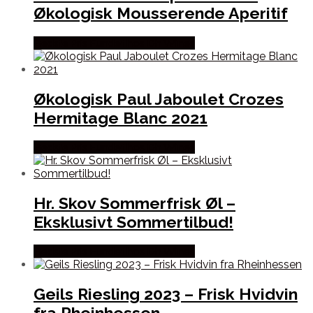
Økologisk Mousserende Aperitif
Bedste Pris Fundet hos Dh Wines
Økologisk Paul Jaboulet Crozes
Hermitage Blanc 2021
Bedste Pris Fundet hos Dh Wines
Hr. Skov Sommerfrisk Øl –
Eksklusivt Sommertilbud!
Bedste Pris Fundet hos Dh Wines
Geils Riesling 2023 – Frisk Hvidvin
fra Rheinhessen