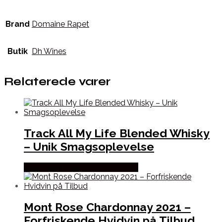
Brand
Domaine Rapet
Butik
Dh Wines
Relaterede varer
Track All My Life Blended Whisky
– Unik Smagsoplevelse
Bedste Pris Fundet hos Dh Wines
Mont Rose Chardonnay 2021 –
Forfriskende Hvidvin på Tilbud