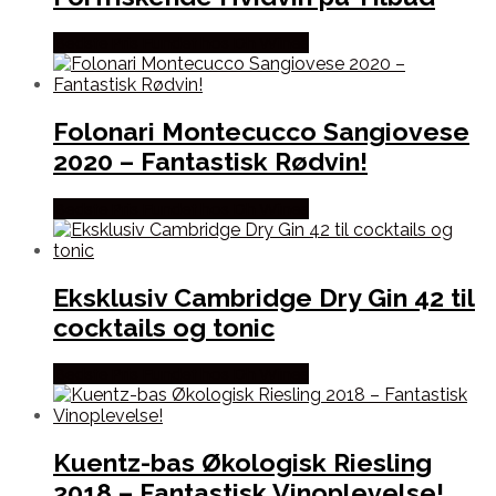
Bedste Pris Fundet hos Dh Wines
Folonari Montecucco Sangiovese
2020 – Fantastisk Rødvin!
Bedste Pris Fundet hos Dh Wines
Eksklusiv Cambridge Dry Gin 42 til
cocktails og tonic
Bedste Pris Fundet hos Dh Wines
Kuentz-bas Økologisk Riesling
2018 – Fantastisk Vinoplevelse!