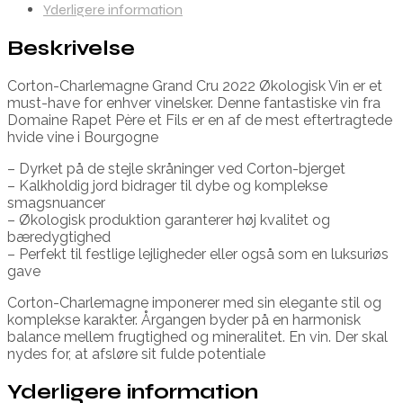
Yderligere information
Beskrivelse
Corton-Charlemagne Grand Cru 2022 Økologisk Vin er et
must-have for enhver vinelsker. Denne fantastiske vin fra
Domaine Rapet Père et Fils er en af de mest eftertragtede
hvide vine i Bourgogne
– Dyrket på de stejle skråninger ved Corton-bjerget
– Kalkholdig jord bidrager til dybe og komplekse
smagsnuancer
– Økologisk produktion garanterer høj kvalitet og
bæredygtighed
– Perfekt til festlige lejligheder eller også som en luksuriøs
gave
Corton-Charlemagne imponerer med sin elegante stil og
komplekse karakter. Årgangen byder på en harmonisk
balance mellem frugtighed og mineralitet. En vin. Der skal
nydes for, at afsløre sit fulde potentiale
Yderligere information