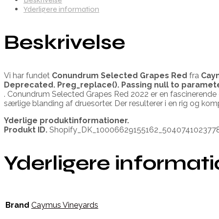
Yderligere information
Beskrivelse
Vi har fundet
Conundrum Selected Grapes Red
fra
Cay
Deprecated
. Preg_replace(). Passing null to paramet
. Conundrum Selected Grapes Red 2022 er en fascinerende og
særlige blanding af druesorter. Der resulterer i en rig og 
Yderlige produktinformationer.
Produkt ID.
Shopify_DK_10006629155162_504074102377
Yderligere informat
Brand
Caymus Vineyards