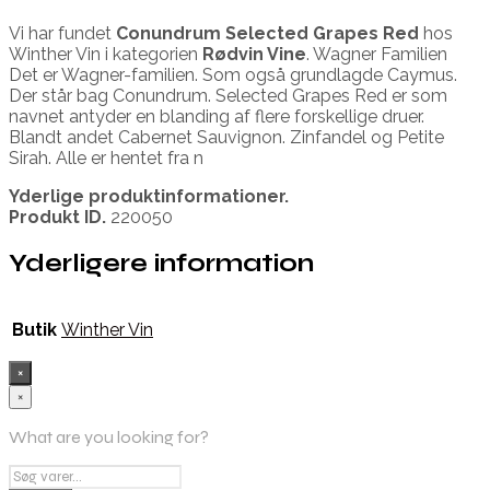
Vi har fundet
Conundrum Selected Grapes Red
hos
Winther Vin i kategorien
Rødvin Vine
. Wagner Familien
Det er Wagner-familien. Som også grundlagde Caymus.
Der står bag Conundrum. Selected Grapes Red er som
navnet antyder en blanding af flere forskellige druer.
Blandt andet Cabernet Sauvignon. Zinfandel og Petite
Sirah. Alle er hentet fra n
Yderlige produktinformationer.
Produkt ID.
220050
Yderligere information
Butik
Winther Vin
×
×
What are you looking for?