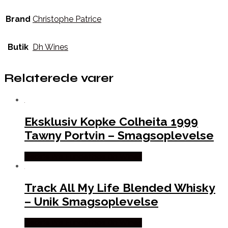
Brand
Christophe Patrice
Butik
Dh Wines
Relaterede varer
Eksklusiv Kopke Colheita 1999
Tawny Portvin – Smagsoplevelse
Bedste Pris Fundet hos Dh Wines
Track All My Life Blended Whisky
– Unik Smagsoplevelse
Bedste Pris Fundet hos Dh Wines