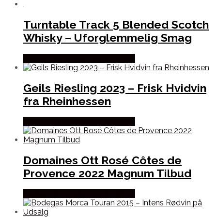
Turntable Track 5 Blended Scotch
Whisky – Uforglemmelig Smag
Bedste Pris Fundet hos Dh Wines
Geils Riesling 2023 – Frisk Hvidvin
fra Rheinhessen
Bedste Pris Fundet hos Dh Wines
Domaines Ott Rosé Côtes de
Provence 2022 Magnum Tilbud
Bedste Pris Fundet hos Dh Wines