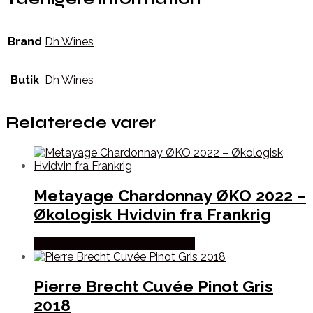
Brand
Dh Wines
Butik
Dh Wines
Relaterede varer
Metayage Chardonnay ØKO 2022 –
Økologisk Hvidvin fra Frankrig
Bedste Pris Fundet hos Dh Wines
Pierre Brecht Cuvée Pinot Gris
2018