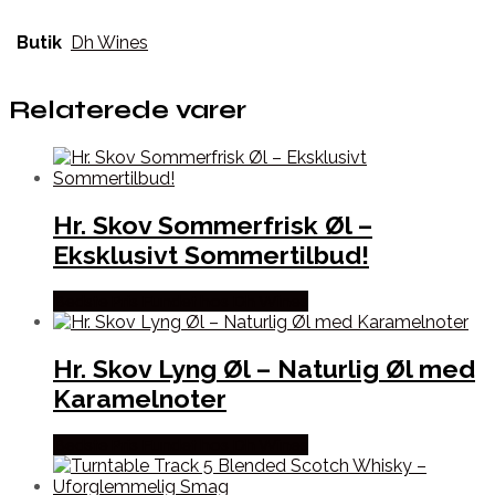
Butik
Dh Wines
Relaterede varer
Hr. Skov Sommerfrisk Øl –
Eksklusivt Sommertilbud!
Bedste Pris Fundet hos Dh Wines
Hr. Skov Lyng Øl – Naturlig Øl med
Karamelnoter
Bedste Pris Fundet hos Dh Wines