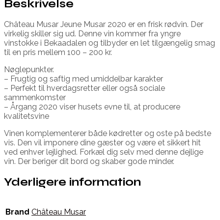
Beskrivelse
Château Musar Jeune Musar 2020 er en frisk rødvin. Der
virkelig skiller sig ud. Denne vin kommer fra yngre
vinstokke i Bekaadalen og tilbyder en let tilgængelig smag
til en pris mellem 100 – 200 kr.
Nøglepunkter.
– Frugtig og saftig med umiddelbar karakter
– Perfekt til hverdagsretter eller også sociale
sammenkomster
– Årgang 2020 viser husets evne til, at producere
kvalitetsvine
Vinen komplementerer både kødretter og oste på bedste
vis. Den vil imponere dine gæster og være et sikkert hit
ved enhver lejlighed. Forkæl dig selv med denne dejlige
vin. Der beriger dit bord og skaber gode minder.
Yderligere information
Brand
Château Musar