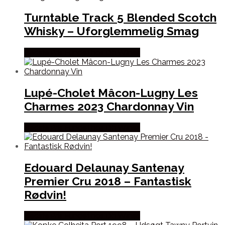
Turntable Track 5 Blended Scotch
Whisky – Uforglemmelig Smag
Bedste Pris Fundet hos Dh Wines
Lupé-Cholet Mâcon-Lugny Les
Charmes 2023 Chardonnay Vin
Bedste Pris Fundet hos Dh Wines
Edouard Delaunay Santenay
Premier Cru 2018 – Fantastisk
Rødvin!
Bedste Pris Fundet hos Dh Wines