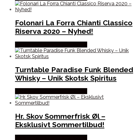
Folonari La Forra Chianti Classico
Riserva 2020 – Nyhed!
Bedste Pris Fundet hos Dh Wines
Turntable Paradise Funk Blended
Whisky – Unik Skotsk Spiritus
Bedste Pris Fundet hos Dh Wines
Hr. Skov Sommerfrisk Øl –
Eksklusivt Sommertilbud!
Bedste Pris Fundet hos Dh Wines