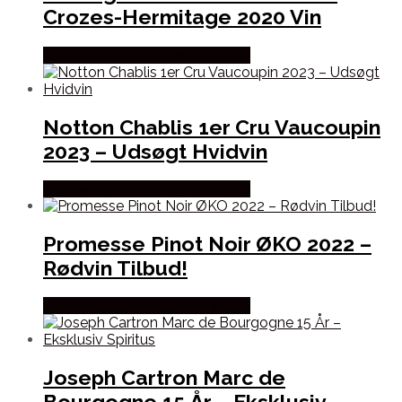
Crozes-Hermitage 2020 Vin
Bedste Pris Fundet hos Dh Wines
Notton Chablis 1er Cru Vaucoupin
2023 – Udsøgt Hvidvin
Bedste Pris Fundet hos Dh Wines
Promesse Pinot Noir ØKO 2022 –
Rødvin Tilbud!
Bedste Pris Fundet hos Dh Wines
Joseph Cartron Marc de
Bourgogne 15 År – Eksklusiv