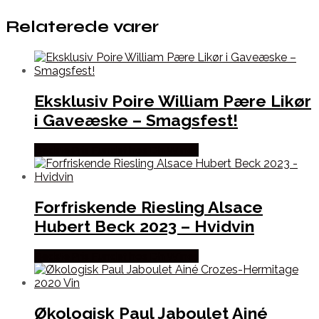
Relaterede varer
Eksklusiv Poire William Pære Likør
i Gaveæske – Smagsfest!
Bedste Pris Fundet hos Dh Wines
Forfriskende Riesling Alsace
Hubert Beck 2023 – Hvidvin
Bedste Pris Fundet hos Dh Wines
Økologisk Paul Jaboulet Ainé