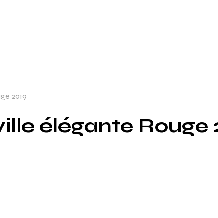
uge 2019
ille élégante Rouge 