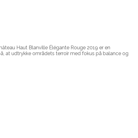
Château Haut Blanville Élégante Rouge 2019 er en
r på, at udtrykke områdets terroir med fokus på balance og