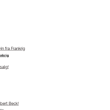
ankrig