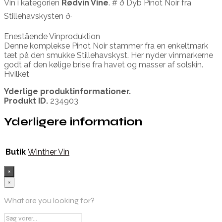
Vin i kategorien
Rødvin Vine
. # ð Dyb Pinot Noir fra
Stillehavskysten ð·
Enestående Vinproduktion
Denne komplekse Pinot Noir stammer fra en enkeltmark
tæt på den smukke Stillehavskyst. Her nyder vinmarkerne
godt af den kølige brise fra havet og masser af solskin.
Hvilket
Yderlige produktinformationer.
Produkt ID.
234903
Yderligere information
Butik
Winther Vin
×
×
What are you looking for?