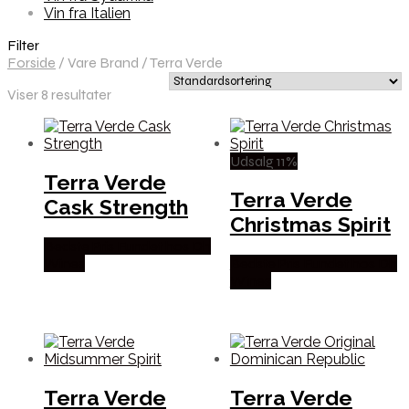
Vin fra Italien
Filter
Forside
/
Vare Brand
/
Terra Verde
Viser 8 resultater
Udsalg 11%
Terra Verde
Terra Verde
Cask Strength
Christmas Spirit
Bedste Pris Fundet hos Dh
Wines
Bedste Pris Fundet hos Dh
Wines
Terra Verde
Terra Verde