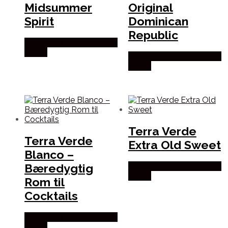
Midsummer
Original
Spirit
Dominican
Republic
Bedste Pris Fundet hos Dh
Wines
Bedste Pris Fundet hos Dh
Wines
Terra Verde
Terra Verde
Extra Old Sweet
Blanco –
Bæredygtig
Bedste Pris Fundet hos Dh
Wines
Rom til
Cocktails
Bedste Pris Fundet hos Dh
Wines